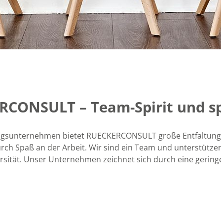
KERCONSULT
–
Team-Spirit und 
ngsunternehmen bietet RUECKERCONSULT große Entfaltungs
rch Spaß an der Arbeit. Wir sind ein Team und unterstützen
sität. Unser Unternehmen zeichnet sich durch eine geringe