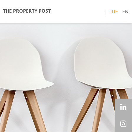
THE PROPERTY POST
DE
EN
L
I