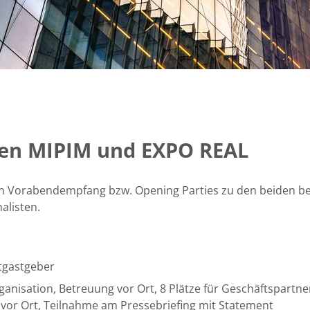
en MIPIM und EXPO REAL
 den Vorabendempfang bzw. Opening Parties zu den beiden 
alisten.
itgastgeber
anisation, Betreuung vor Ort, 8 Plätze für Geschäftspart
vor Ort, Teilnahme am Pressebriefing mit Statement