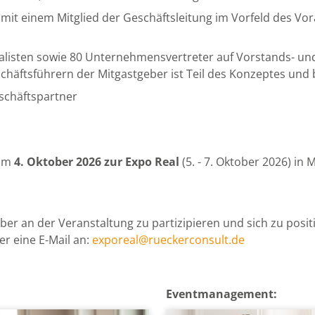
 mit einem Mitglied der Geschäftsleitung im Vorfeld des V
rnalisten sowie 80 Unternehmensvertreter auf Vorstands- u
äftsführern der Mitgastgeber ist Teil des Konzeptes und 
schäftspartner
 am
4. Oktober 2026 zur Expo Real
(5. - 7. Oktober 2026) in
eber an der Veranstaltung zu partizipieren und sich zu posit
er eine E-Mail an:
exporeal@rueckerconsult.de
Eventmanagement: