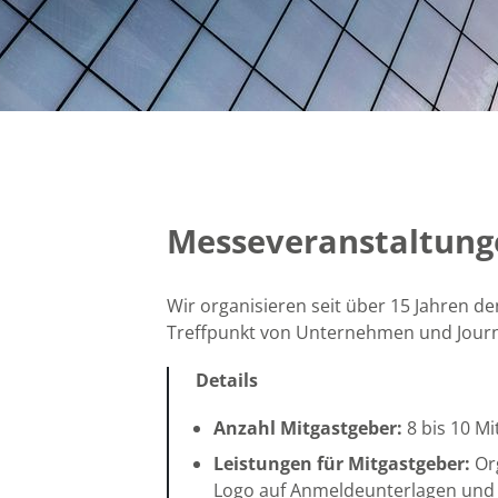
Messeveranstaltung
Wir organisieren seit über 15 Jahren
Treffpunkt von Unternehmen und Journ
Details
Anzahl Mitgastgeber:
8 bis 10 M
Leistungen für Mitgastgeber:
Org
Logo auf Anmeldeunterlagen und 