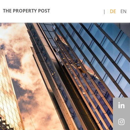
THE PROPERTY POST
DE
EN
L
I