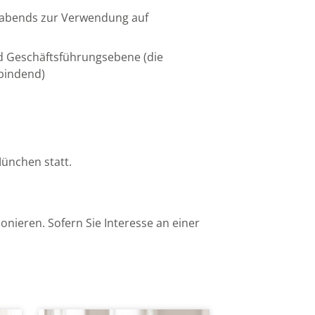
orabends zur Verwendung auf
nd Geschäftsführungsebene (die
bindend)
 München statt.
ionieren. Sofern Sie Interesse an einer