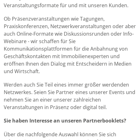
Veranstaltungsformate für und mit unseren Kunden.
Ob Präsenzveranstaltungen wie Tagungen,
Praxiskonferenzen, Netzwerkveranstaltungen oder aber
auch Online-Formate wie Diskussionsrunden oder Info-
Webinare - wir schaffen für Sie
Kommunikationsplattformen für die Anbahnung von
Geschäftskontakten mit Immobilienexperten und
eröffnen Ihnen den Dialog mit Entscheidern in Medien
und Wirtschaft.
Werden auch Sie Teil eines immer größer werdenden
Netzwerkes. Seien Sie Partner eines unserer Events und
nehmen Sie an einer unserer zahlreichen
Veranstaltungen in Präsenz oder digital teil.
Sie haben Interesse an unseren Partnerbooklets?
Über die nachfolgende Auswahl können Sie sich